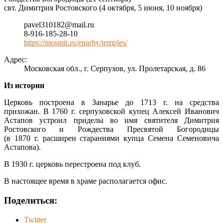
свт. Димитрия Ростовского (4 октября, 5 июня, 10 ноября)
pavel310182@mail.ru
8-916-185-28-10
https://mosmit.ru/eparhy/temples/
Адрес:
Московская обл., г. Серпухов, ул. Пролетарская, д. 86
Из истории
Церковь построена в Занарье до 1713 г. на средства
прихожан. В 1760 г. серпуховской купец Алексей Иванович
Астапов устроил приделы во имя святителя Димитрия
Ростовского и Рождества Пресвятой Богородицы
(в 1870 г. расширен стараниями купца Семена Семеновича
Астапова).
В 1930 г. церковь перестроена под клуб.
В настоящее время в храме располагается офис.
Поделиться:
Twitter