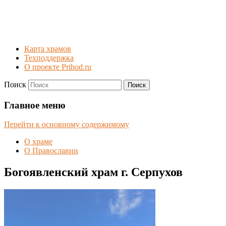
Карта храмов
Техподдержка
О проекте Prihod.ru
Поиск
Богоявленский храм г.
Главное меню
Серпухов
Перейти к основному содержимому
О храме
О Православии
Богоявленский храм г. Серпухов