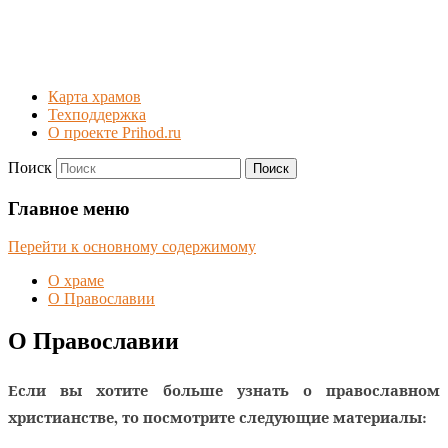
Карта храмов
Техподдержка
О проекте Prihod.ru
Поиск
Богоявленский храм г.
Главное меню
Серпухов
Перейти к основному содержимому
О храме
О Православии
О Православии
Если вы хотите больше узнать о православном
христианстве, то посмотрите следующие материалы: